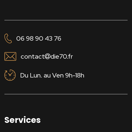
06 98 90 43 76
contact
die70.fr
Du Lun. au Ven 9h-18h
Services