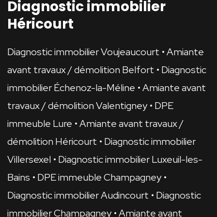
Diagnostic immobilier
Héricourt
Diagnostic immobilier Voujeaucourt
Amiante
avant travaux / démolition Belfort
Diagnostic
immobilier Échenoz-la-Méline
Amiante avant
travaux / démolition Valentigney
DPE
immeuble Lure
Amiante avant travaux /
démolition Héricourt
Diagnostic immobilier
Villersexel
Diagnostic immobilier Luxeuil-les-
Bains
DPE immeuble Champagney
Diagnostic immobilier Audincourt
Diagnostic
immobilier Champagney
Amiante avant