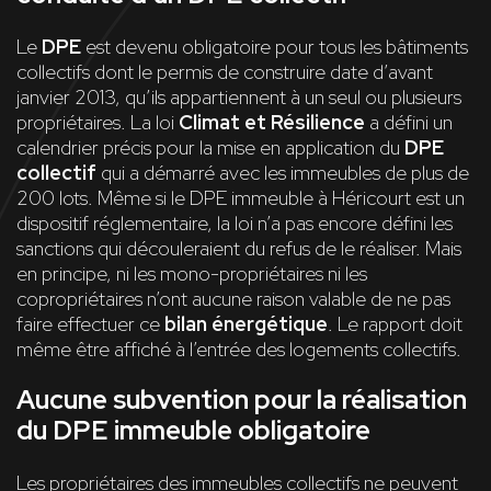
Le
DPE
est devenu obligatoire pour tous les bâtiments
collectifs dont le permis de construire date d’avant
janvier 2013, qu’ils appartiennent à un seul ou plusieurs
propriétaires. La loi
Climat et Résilience
a défini un
calendrier précis pour la mise en application du
DPE
collectif
qui a démarré avec les immeubles de plus de
200 lots. Même si le DPE immeuble à Héricourt est un
dispositif réglementaire, la loi n’a pas encore défini les
sanctions qui découleraient du refus de le réaliser. Mais
en principe, ni les mono-propriétaires ni les
copropriétaires n’ont aucune raison valable de ne pas
faire effectuer ce
bilan énergétique
. Le rapport doit
même être affiché à l’entrée des logements collectifs.
Aucune subvention pour la réalisation
du DPE immeuble obligatoire
Les propriétaires des immeubles collectifs ne peuvent