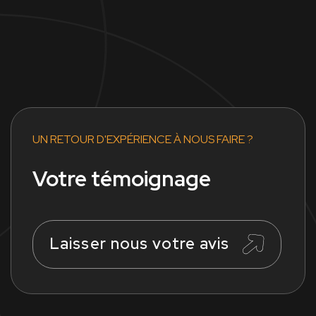
UN RETOUR D'EXPÉRIENCE À NOUS FAIRE ?
Votre témoignage
Laisser nous votre avis