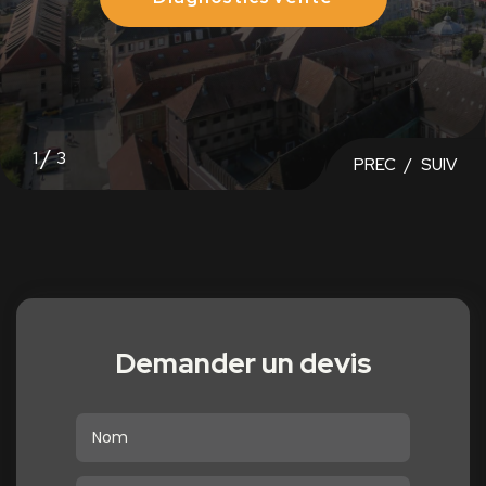
1
3
PREC
/
SUIV
Demander un devis