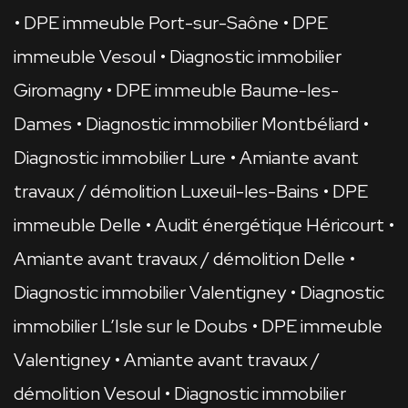
DPE immeuble Port-sur-Saône
DPE
immeuble Vesoul
Diagnostic immobilier
Giromagny
DPE immeuble Baume-les-
Dames
Diagnostic immobilier Montbéliard
Diagnostic immobilier Lure
Amiante avant
travaux / démolition Luxeuil-les-Bains
DPE
immeuble Delle
Audit énergétique Héricourt
Amiante avant travaux / démolition Delle
Diagnostic immobilier Valentigney
Diagnostic
immobilier L’Isle sur le Doubs
DPE immeuble
Valentigney
Amiante avant travaux /
démolition Vesoul
Diagnostic immobilier