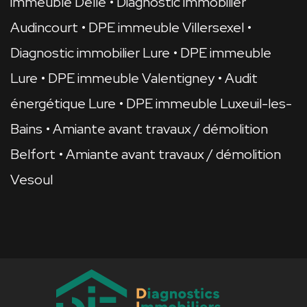
immeuble Delle
Diagnostic immobilier
Audincourt
DPE immeuble Villersexel
Diagnostic immobilier Lure
DPE immeuble
Lure
DPE immeuble Valentigney
Audit
énergétique Lure
DPE immeuble Luxeuil-les-
Bains
Amiante avant travaux / démolition
Belfort
Amiante avant travaux / démolition
Vesoul