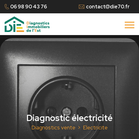
06 98 90 43 76
contact
die70.fr
Diagnostic électricité
Diagnostics vente
Electricite