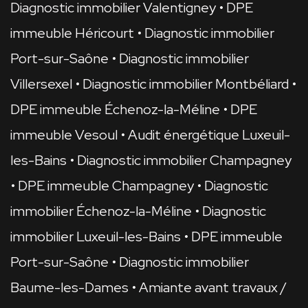
Diagnostic immobilier Valentigney
DPE
immeuble Héricourt
Diagnostic immobilier
Port-sur-Saône
Diagnostic immobilier
Villersexel
Diagnostic immobilier Montbéliard
DPE immeuble Échenoz-la-Méline
DPE
immeuble Vesoul
Audit énergétique Luxeuil-
les-Bains
Diagnostic immobilier Champagney
DPE immeuble Champagney
Diagnostic
immobilier Échenoz-la-Méline
Diagnostic
immobilier Luxeuil-les-Bains
DPE immeuble
Port-sur-Saône
Diagnostic immobilier
Baume-les-Dames
Amiante avant travaux /