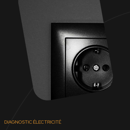
DIAGNOSTIC ÉLECTRICITÉ