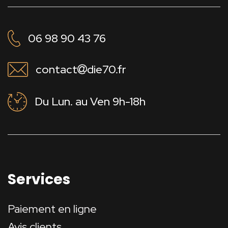
06 98 90 43 76
contact
die70.fr
Du Lun. au Ven 9h-18h
Services
Paiement en ligne
Avis clients